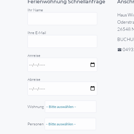
Ferienwohnung Schnellanfrage
Anschr
Ihr Name
Haus Wi
Oderstr
26548 N
Ihre E-Mail
BUCHU
04932
Anreise
Abreise
Wohnung
Personen